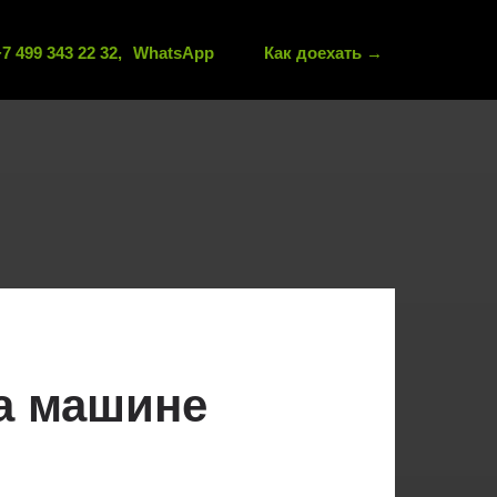
7 499 343 22 32,
WhatsApp
Как доехать →
на машине