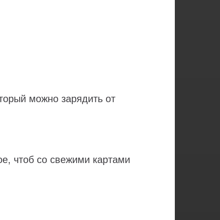
оторый можно зарядить от
ое, чтоб со свежими картами