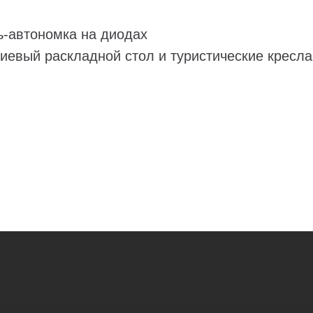
ь-автономка на диодах
иевый раскладной стол и туристические кресла