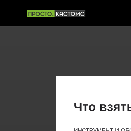
Что взят
ИНСТРУМЕНТ И О