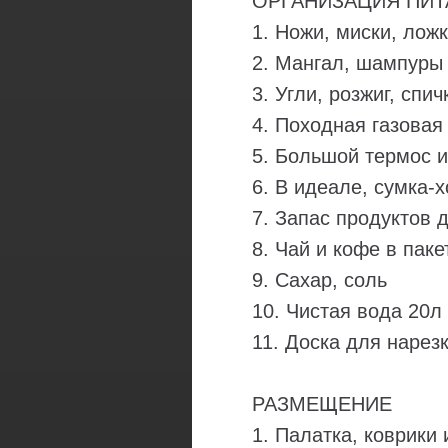
ОРГАНИЗАЦИЯ ПИТ
1. Ножи, миски, лож
2. Мангал, шампуры 
3. Угли, розжиг, спич
4. Походная газовая
5. Большой термос 
6. В идеале, сумка-
7. Запас продуктов 
8. Чай и кофе в паке
9. Сахар, соль
10. Чистая вода 20л
11. Доска для нарез
РАЗМЕЩЕНИЕ
1. Палатка, коврики