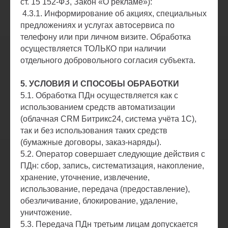
ст. 15 152-ФЗ, Закон «О рекламе»):
4.3.1. Информирование об акциях, специальных
предложениях и услугах автосервиса по
телефону или при личном визите. Обработка
осуществляется ТОЛЬКО при наличии
отдельного добровольного согласия субъекта.
5. УСЛОВИЯ И СПОСОБЫ ОБРАБОТКИ
5.1. Обработка ПДн осуществляется как с
использованием средств автоматизации
(облачная CRM Битрикс24, система учёта 1С),
так и без использования таких средств
(бумажные договоры, заказ-наряды).
5.2. Оператор совершает следующие действия с
ПДн: сбор, запись, систематизация, накопление,
хранение, уточнение, извлечение,
использование, передача (предоставление),
обезличивание, блокирование, удаление,
уничтожение.
5.3. Передача ПДн третьим лицам допускается